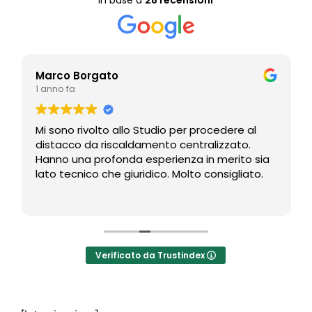
In base a
28 recensioni
Marco Borgato
1 anno fa
Mi sono rivolto allo Studio per procedere al
distacco da riscaldamento centralizzato.
Hanno una profonda esperienza in merito sia
lato tecnico che giuridico. Molto consigliato.
Verificato da Trustindex