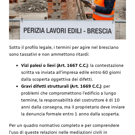
Sotto il profilo legale, i termini per agire nel bresciano
sono tassativi e non ammettono ritardi:
Vizi palesi o lievi (Art. 1667 C.C.)
: la contestazione
scritta va inviata all’impresa edile entro 60 giorni
dalla scoperta oggettiva dei difetti.
Gravi difetti strutturali (Art. 1669 C.C.)
: per
problemi che compromettono l’edificio a lungo
termine, la responsabilità del costruttore è di 10
anni dalla consegna, ma il proprietario deve inviare
la denuncia formale entro 1 anno dalla scoperta.
Per un quadro normativo completo e per comprendere
l’uso di queste relazioni nelle mediazioni civili in