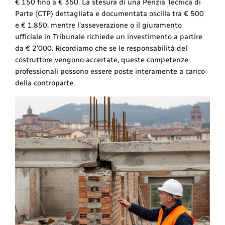
€ 150 fino a € 350. La stesura di una Perizia Tecnica di
Parte (CTP) dettagliata e documentata oscilla tra € 500
e € 1.850, mentre l’asseverazione o il giuramento
ufficiale in Tribunale richiede un investimento a partire
da € 2’000. Ricordiamo che se le responsabilità del
costruttore vengono accertate, queste competenze
professionali possono essere poste interamente a carico
della controparte.