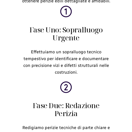
ottenere perizie edili dettagliate e affidabili.
Fase Uno: Sopralluogo
Urgente
Effettuiamo un sopralluogo tecnico
tempestivo per identificare e documentare
con precisione vizi e difetti strutturali nelle
costruzioni.
Fase Due: Redazione
Perizia
Redigiamo perizie tecniche di parte chiare e