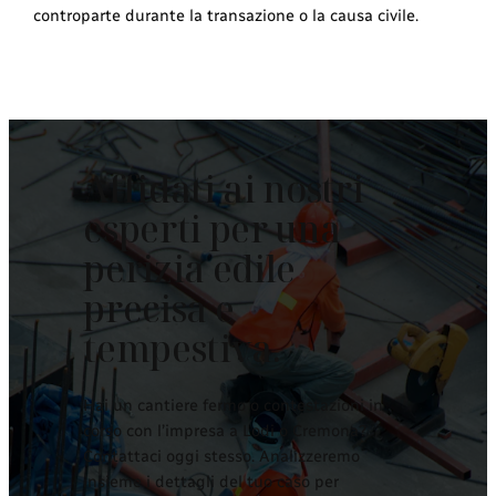
controparte durante la transazione o la causa civile.
Affidati ai nostri
esperti per una
perizia edile
precisa e
tempestiva.
Hai un cantiere fermo o contestazioni in
corso con l’impresa a Lodi o Cremona?
Contattaci oggi stesso. Analizzeremo
insieme i dettagli del tuo caso per