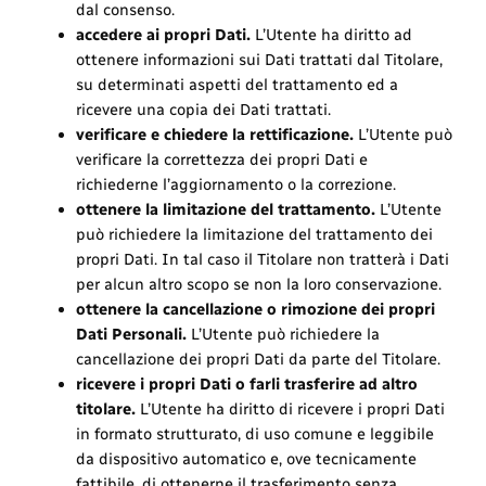
dal consenso.
accedere ai propri Dati.
L’Utente ha diritto ad
ottenere informazioni sui Dati trattati dal Titolare,
su determinati aspetti del trattamento ed a
ricevere una copia dei Dati trattati.
verificare e chiedere la rettificazione.
L’Utente può
verificare la correttezza dei propri Dati e
richiederne l’aggiornamento o la correzione.
ottenere la limitazione del trattamento.
L’Utente
può richiedere la limitazione del trattamento dei
propri Dati. In tal caso il Titolare non tratterà i Dati
per alcun altro scopo se non la loro conservazione.
ottenere la cancellazione o rimozione dei propri
Dati Personali.
L’Utente può richiedere la
cancellazione dei propri Dati da parte del Titolare.
ricevere i propri Dati o farli trasferire ad altro
titolare.
L’Utente ha diritto di ricevere i propri Dati
in formato strutturato, di uso comune e leggibile
da dispositivo automatico e, ove tecnicamente
fattibile, di ottenerne il trasferimento senza